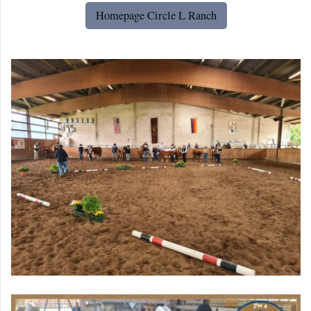
Homepage Circle L Ranch