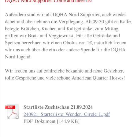
DQHA Nord Supporter-Come and meet us!
Außerdem sind wir, als DQHA Nord Supporter, auch wieder
dabei und übernehmen die Verpflegung. Ab 09:30 gibt es Kaffe,
belegte Brötchen, Kuchen und Kaltgetränke, zum Mittag
grillen wir Brat- und Veggiewurst. Für alle Getränke und
Speisen berechnen wir einen Obolus von 1€, natürlich freuen
wir uns auch über die ein oder andere Spende für die DQHA
Nord Jugend.
Wir freuen uns auf zahlreiche bekannte und neue Gesichter,
tolle Gespräche und viele schöne American Quarter Horses!
Startliste Zuchtschau 21.09.2024
240921_Starterliste_Wenden_Circle_L.pdf
PDF-Dokument [144.9 KB]