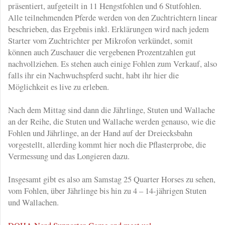
präsentiert, aufgeteilt in 11 Hengstfohlen und 6 Stutfohlen.
Alle teilnehmenden Pferde werden von den Zuchtrichtern linear
beschrieben, das Ergebnis inkl. Erklärungen wird nach jedem
Starter vom Zuchtrichter per Mikrofon verkündet, somit
können auch Zuschauer die vergebenen Prozentzahlen gut
nachvollziehen. Es stehen auch einige Fohlen zum Verkauf, also
falls ihr ein Nachwuchspferd sucht, habt ihr hier die
Möglichkeit es live zu erleben.
Nach dem Mittag sind dann die Jährlinge, Stuten und Wallache
an der Reihe, die Stuten und Wallache werden genauso, wie die
Fohlen und Jährlinge, an der Hand auf der Dreiecksbahn
vorgestellt, allerding kommt hier noch die Pflasterprobe, die
Vermessung und das Longieren dazu.
Insgesamt gibt es also am Samstag 25 Quarter Horses zu sehen,
vom Fohlen, über Jährlinge bis hin zu 4 – 14-jährigen Stuten
und Wallachen.