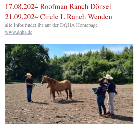
17.08.2024 Roofman Ranch Dönsel
21.09.2024 Circle L Ranch Wenden
alle Infos findet ihr auf der DQHA Homepage
www.dqha.de