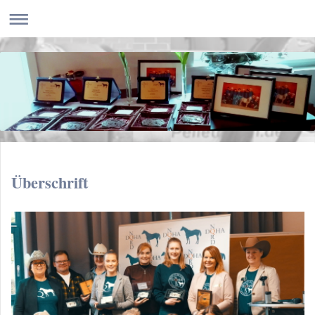
Überschrift