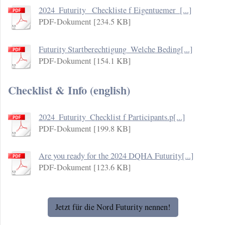
2024_Futurity_ Checkliste f Eigentuemer_[...]
PDF-Dokument [234.5 KB]
Futurity Startberechtigung_Welche Beding[...]
PDF-Dokument [154.1 KB]
Checklist & Info (english)
2024_Futurity_Checklist f Participants.p[...]
PDF-Dokument [199.8 KB]
Are you ready for the 2024 DQHA Futurity[...]
PDF-Dokument [123.6 KB]
Jetzt für die Nord Futurity nennen!