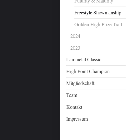
Futurity & Maturity
Freestyle Showmanship
Golden High Prize Trail
2024
2023
Lammetal Classic
High Point Champion
Mitgliedschaft
Team
Kontakt
Impressum